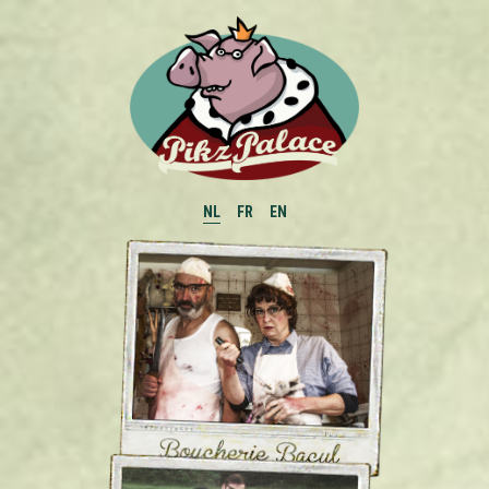
NL
FR
EN