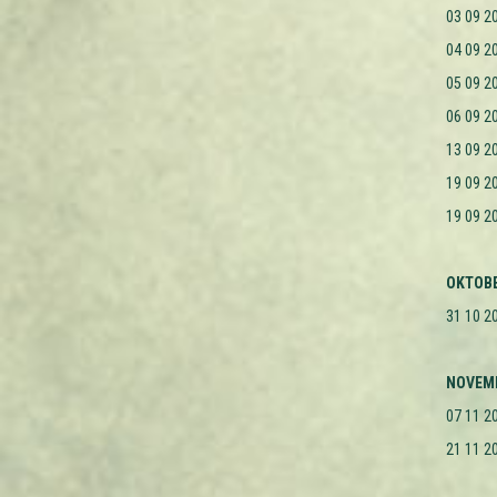
03 09 2
04 09 2
05 09 2
06 09 2
13 09 2
19 09 2
19 09 2
OKTOBE
31 10 
NOVEMB
07 11 2
21 11 2