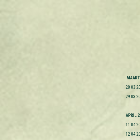
MAART
28 03 2
29 03 2
APRIL 
11 04 2
12 04 2