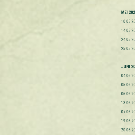
MEI 20
10 05 2
14 05 2
24 05 2
25 05 2
JUNI 2
04 06 2
05 06 2
06 06 2
13 06 2
07 06 2
19 06 2
20 06 2